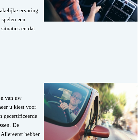
akelijke ervaring
 spelen een
situaties en dat
gen van uw
eer u kiest voor
n gecertificeerde
assen. De
 Allereerst hebben