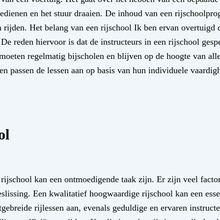
 bedienen en het stuur draaien. De inhoud van een rijschoolpr
n rijden. Het belang van een rijschool Ik ben ervan overtuigd 
De reden hiervoor is dat de instructeurs in een rijschool gespe
oeten regelmatig bijscholen en blijven op de hoogte van all
 en passen de lessen aan op basis van hun individuele vaardig
ol
rijschool kan een ontmoedigende taak zijn. Er zijn veel fact
lissing. Een kwalitatief hoogwaardige rijschool kan een esse
gebreide rijlessen aan, evenals geduldige en ervaren instructe