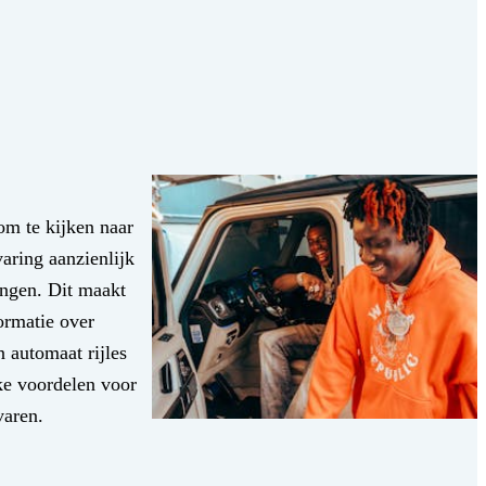
om te kijken naar
aring aanzienlijk
ingen. Dit maakt
ormatie over
n automaat rijles
ke voordelen voor
varen.