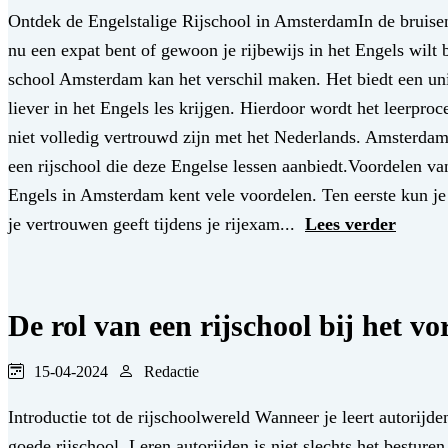
Ontdek de Engelstalige Rijschool in AmsterdamIn de bruisen
nu een expat bent of gewoon je rijbewijs in het Engels wilt b
school Amsterdam kan het verschil maken. Het biedt een unie
liever in het Engels les krijgen. Hierdoor wordt het leerproc
niet volledig vertrouwd zijn met het Nederlands. Amsterdam,
een rijschool die deze Engelse lessen aanbiedt.Voordelen va
Engels in Amsterdam kent vele voordelen. Ten eerste kun je
je vertrouwen geeft tijdens je rijexam...
Lees verder
De rol van een rijschool bij het 
15-04-2024
Redactie
Introductie tot de rijschoolwereld Wanneer je leert autorijd
goede rijschool. Leren autorijden is niet slechts het bestur