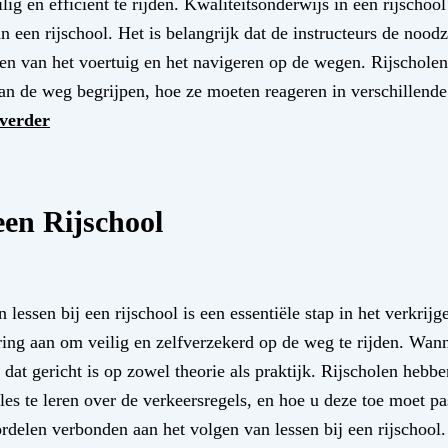
g en efficiënt te rijden. Kwaliteitsonderwijs in een rijschool
n een rijschool. Het is belangrijk dat de instructeurs de noodz
sen van het voertuig en het navigeren op de wegen. Rijscholen
van de weg begrijpen, hoe ze moeten reageren in verschillende 
 verder
een Rijschool
essen bij een rijschool is een essentiële stap in het verkrij
ring aan om veilig en zelfverzekerd op de weg te rijden. Wann
 dat gericht is op zowel theorie als praktijk. Rijscholen hebbe
les te leren over de verkeersregels, en hoe u deze toe moet p
rdelen verbonden aan het volgen van lessen bij een rijschool.