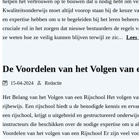
helpen het vertrouwen op te bouwen dat u nodig hebt om veili
Kwaliteitsonderwijs moet altijd voorop staan bij de keuze va
en expertise hebben om u te begeleiden bij het leren beheer
cruciale rol in het zorgen dat nieuwe bestuurders de regels 
ze weten hoe ze veilig kunnen blijven terwijl ze zic...
Lees
De Voordelen van het Volgen van 
15-04-2024
Redactie
Het Belang van het Volgen van een Rijschool Het volgen van l
rijbewijs. Een rijschool biedt u de benodigde kennis en erva
een rijschool, krijgt u uitgebreid en gestructureerd onderwijs
instructeurs die beschikken over de nodige expertise om u al
Voordelen van het volgen van een Rijschool Er zijn veel voo