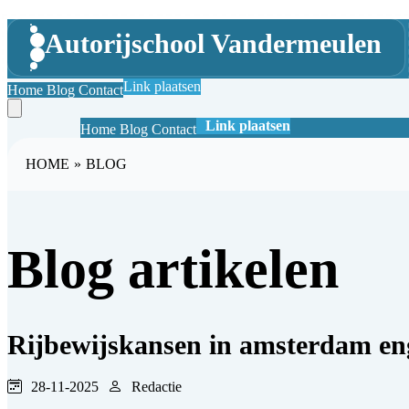
Autorijschool Vandermeulen
Link plaatsen
Home
Blog
Contact
Link plaatsen
Home
Blog
Contact
HOME
»
BLOG
Blog artikelen
Rijbewijskansen in amsterdam enge
28-11-2025
Redactie