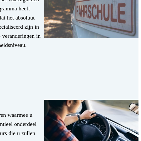
ogramma heeft
dat het absoluut
cialiseerd zijn in
e veranderingen in
heidsniveau.
oren waarmee u
ntieel onderdeel
urs die u zullen