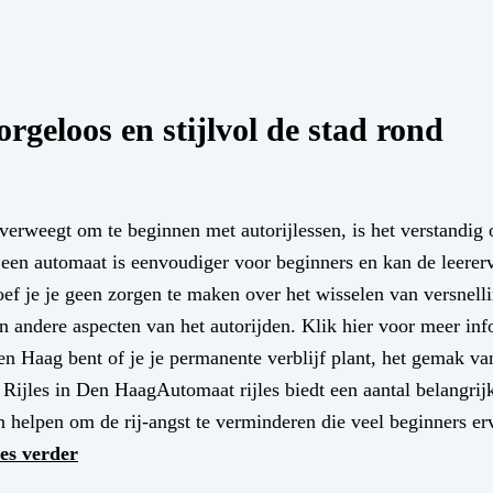
orgeloos en stijlvol de stad rond
rweegt om te beginnen met autorijlessen, is het verstandig 
 een automaat is eenvoudiger voor beginners en kan de leererv
oef je je geen zorgen te maken over het wisselen van versnell
n andere aspecten van het autorijden. Klik hier voor meer inf
Den Haag bent of je je permanente verblijf plant, het gemak va
Rijles in Den HaagAutomaat rijles biedt een aantal belangrij
 helpen om de rij-angst te verminderen die veel beginners er
es verder