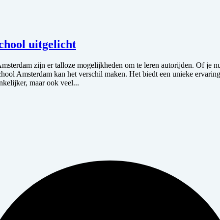
hool uitgelicht
sterdam zijn er talloze mogelijkheden om te leren autorijden. Of je nu 
school Amsterdam kan het verschil maken. Het biedt een unieke ervaring d
nkelijker, maar ook veel...