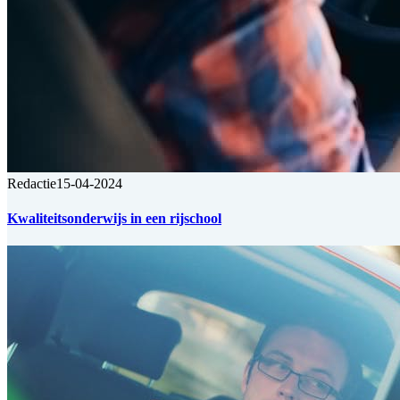
Redactie
15-04-2024
Kwaliteitsonderwijs in een rijschool