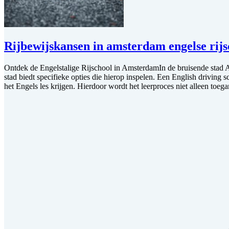
Rijbewijskansen in amsterdam engelse rijsc
Ontdek de Engelstalige Rijschool in AmsterdamIn de bruisende stad Am
stad biedt specifieke opties die hierop inspelen. Een English driving 
het Engels les krijgen. Hierdoor wordt het leerproces niet alleen toega