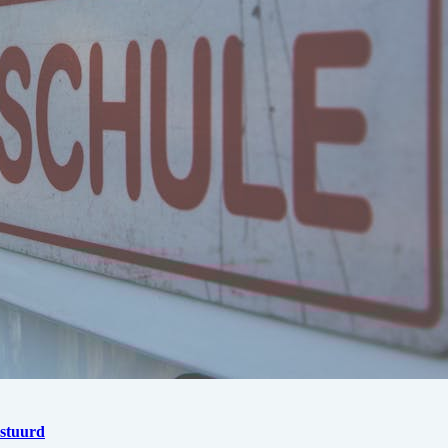
estuurd